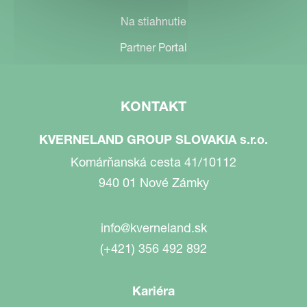
Na stiahnutie
Partner Portal
KONTAKT
KVERNELAND GROUP SLOVAKIA s.r.o.
Komárňanská cesta 41/10112
940 01 Nové Zámky
info@kverneland.sk
(+421) 356 492 892
Kariéra