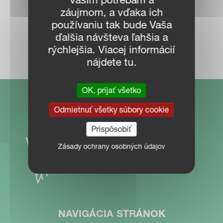
záujmom, a vďaka ich
používaniu tak bude Vaša
ďalšia návšteva ľahšia a
MAPA PREDAJCOV
rýchlejšia. Viacej informácií
nájdete tu.
OK, prijať všetko
Odmietnuť všetky súbory cookie
Prispôsobiť
Zásady ochrany osobných údajov
NAVIGÁCIA STRÁNOK