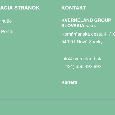
GÁCIA STRÁNOK
KONTAKT
KVERNELAND GROUP
hnutie
SLOVAKIA s.r.o.
 Portal
Komárňanská cesta 41/1
940 01 Nové Zámky
info@kverneland.sk
(+421) 356 492 892
Kariéra