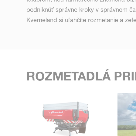
podniknúť správne kroky v správnom ča
Kverneland si uľahčíte rozmetanie a zefe
ROZMETADLÁ PRI