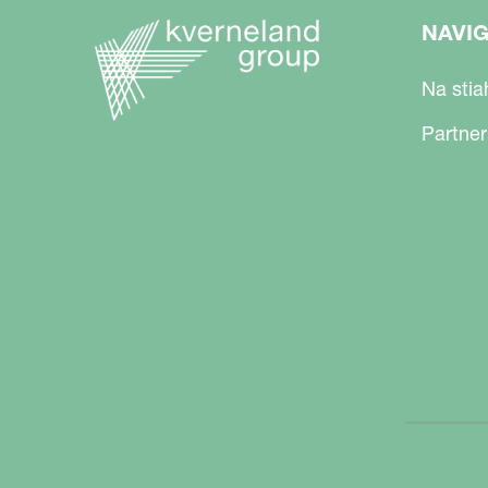
NAVI
Na stia
Partner