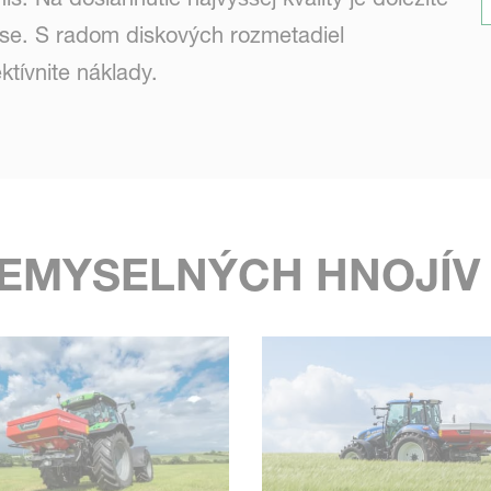
se. S radom diskových rozmetadiel
ktívnite náklady.
EMYSELNÝCH HNOJÍV