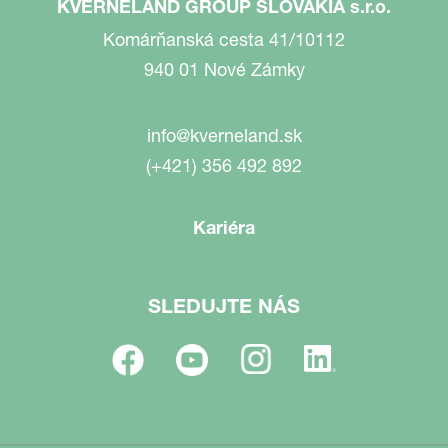
KVERNELAND GROUP SLOVAKIA s.r.o.
Komárňanská cesta 41/10112
940 01 Nové Zámky
info@kverneland.sk
(+421) 356 492 892
Kariéra
SLEDUJTE NÁS